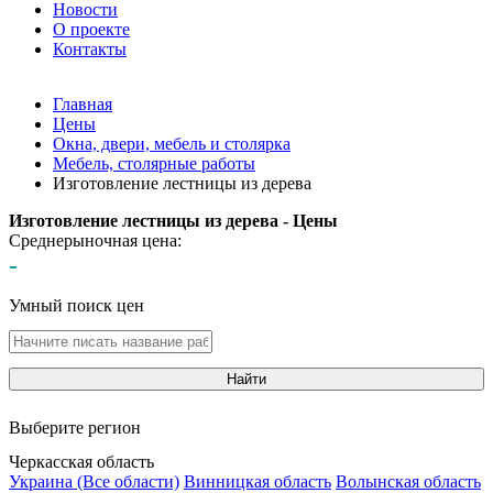
Новости
О проекте
Контакты
Главная
Цены
Окна, двери, мебель и столярка
Мебель, столярные работы
Изготовление лестницы из дерева
Изготовление лестницы из дерева - Цены
Среднерыночная цена:
-
Умный поиск цен
Найти
Выберите регион
Черкасская область
Украина (Все области)
Винницкая область
Волынская область