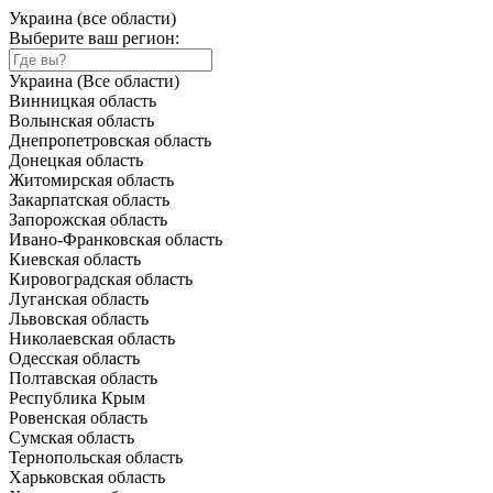
Украина (все области)
Выберите ваш регион:
Украина (Все области)
Винницкая область
Волынская область
Днепропетровская область
Донецкая область
Житомирская область
Закарпатская область
Запорожская область
Ивано-Франковская область
Киевская область
Кировоградская область
Луганская область
Львовская область
Николаевская область
Одесская область
Полтавская область
Республика Крым
Ровенская область
Сумская область
Тернопольская область
Харьковская область