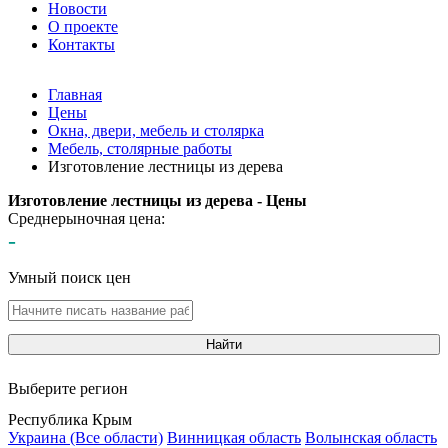
Новости
О проекте
Контакты
Главная
Цены
Окна, двери, мебель и столярка
Мебель, столярные работы
Изготовление лестницы из дерева
Изготовление лестницы из дерева - Цены
Среднерыночная цена:
-
Умный поиск цен
Найти
Выберите регион
Республика Крым
Украина (Все области)
Винницкая область
Волынская область