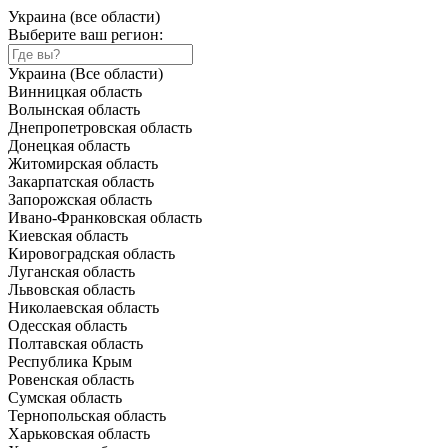
Украина (все области)
Выберите ваш регион:
Украина (Все области)
Винницкая область
Волынская область
Днепропетровская область
Донецкая область
Житомирская область
Закарпатская область
Запорожская область
Ивано-Франковская область
Киевская область
Кировоградская область
Луганская область
Львовская область
Николаевская область
Одесская область
Полтавская область
Республика Крым
Ровенская область
Сумская область
Тернопольская область
Харьковская область