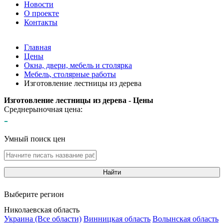
Новости
О проекте
Контакты
Главная
Цены
Окна, двери, мебель и столярка
Мебель, столярные работы
Изготовление лестницы из дерева
Изготовление лестницы из дерева - Цены
Среднерыночная цена:
-
Умный поиск цен
Найти
Выберите регион
Николаевская область
Украина (Все области)
Винницкая область
Волынская область