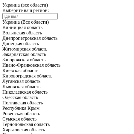
Украина (все области)
Выберите ваш регион:
Украина (Все области)
Винницкая область
Волынская область
Днепропетровская область
Донецкая область
Житомирская область
Закарпатская область
Запорожская область
Ивано-Франковская область
Киевская область
Кировоградская область
Луганская область
Львовская область
Николаевская область
Одесская область
Полтавская область
Республика Крым
Ровенская область
Сумская область
Тернопольская область
Харьковская область