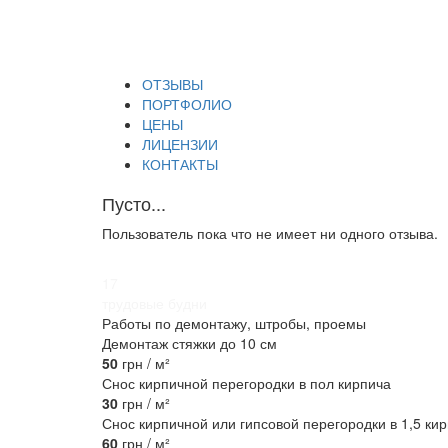
ОТЗЫВЫ
ПОРТФОЛИО
ЦЕНЫ
ЛИЦЕНЗИИ
КОНТАКТЫ
Пусто...
Пользователь пока что не имеет ни одного отзыва.
17
трудовые будни
Работы по демонтажу, штробы, проемы
Демонтаж стяжки до 10 см
50
грн / м²
Снос кирпичной перегородки в пол кирпича
30
грн / м²
Снос кирпичной или гипсовой перегородки в 1,5 ки
60
грн / м²