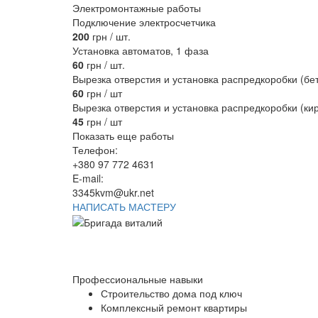
Электромонтажные работы
Подключение электросчетчика
200
грн / шт.
Установка автоматов, 1 фаза
60
грн / шт.
Вырезка отверстия и установка распредкоробки (бе
60
грн / шт
Вырезка отверстия и установка распредкоробки (ки
45
грн / шт
Показать еще работы
Телефон:
+380 97 772 4631
E-mail:
3345kvm@ukr.net
НАПИСАТЬ МАСТЕРУ
Профессиональные навыки
Строительство дома под ключ
Комплексный ремонт квартиры