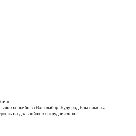
йтинг:
льшое спасибо за Ваш выбор. Буду рад Вам помочь.
деюсь на дальнейшее сотрудничество!