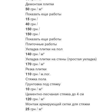
Демонтаж плитки
50
грн / м²
Показать еще работы
15
грн /
40
грн /
150
грн /
150
грн /
Показать еще работы
Плиточные работы
Укладка плитки на пол
140
грн / м²
Укладка плитки на стены (простая укладка)
170
грн / м²
Резка плитки
110
грн / м.пог.
Стяжка пола
Грунтовка под стяжку
10
грн / м²
Цементно-песчаная стяжка до 4 см
120
грн / м²
Монтаж армирующей сетки для стяжки
25
грн / м²