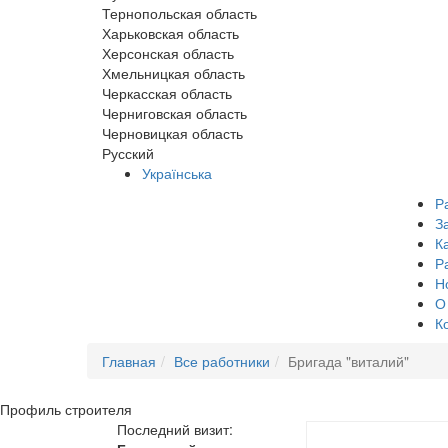
Тернопольская область
Харьковская область
Херсонская область
Хмельницкая область
Черкасская область
Черниговская область
Черновицкая область
Русский
Українська
Р
З
К
Р
Н
О
К
Главная
Все работники
Бригада "виталий"
Профиль
строителя
Последний визит: