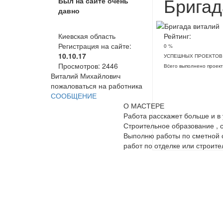
Бригад
Был на сайте очень
давно
Киевская область
Рейтинг:
Регистрация на сайте:
0 %
10.10.17
УСПЕШНЫХ ПРОЕКТОВ
Просмотров:
2446
Вcего выполнено проект
Виталий Михайлович
пожаловаться на работника
СООБЩЕНИЕ
О МАСТЕРЕ
Работа расскажет больше и в 
Строительное образование , с
Выполню работы по сметной с
работ по отделке или строите