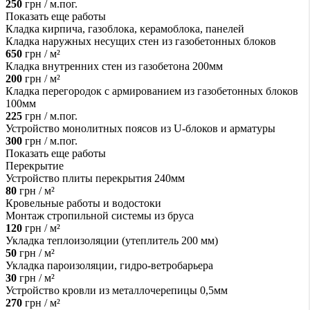
250
грн / м.пог.
Показать еще работы
Кладка кирпича, газоблока, керамоблока, панелей
Кладка наружных несущих стен из газобетонных блоков
650
грн / м²
Кладка внутренних стен из газобетона 200мм
200
грн / м²
Кладка перегородок с армированием из газобетонных блоков
100мм
225
грн / м.пог.
Устройство монолитных поясов из U-блоков и арматуры
300
грн / м.пог.
Показать еще работы
Перекрытие
Устройство плиты перекрытия 240мм
80
грн / м²
Кровельные работы и водостоки
Монтаж стропильной системы из бруса
120
грн / м²
Укладка теплоизоляции (утеплитель 200 мм)
50
грн / м²
Укладка пароизоляции, гидро-ветробарьера
30
грн / м²
Устройство кровли из металлочерепицы 0,5мм
270
грн / м²