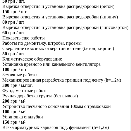
50
грн / шт.
Вырезка отверстия и установка распредкоробки (бетон)
150
грн / шт
Вырезка отверстия и установка распредкоробки (кирпич)
80
грн / шт
Вырезка отверстия и установка распредкоробки (гипсокартон)
60
грн / шт
Показать еще работы
Работы по демонтажу, штробы, проемы
Сверление сквозных отверстий в стене (бетон, кирпич)
50
грн / шт
Климатическое оборудование
Установка врезного или канального вентилятора
100
грн / шт
Земляные работы
Механизированная разработка траншеи под ленту (h=1,2м)
300
грн / м.пог.
Фундаментные работы
Ручная доработка грунта (без вывоза)
200
грн / м²
Устройство песчаного основания 100мм с трамбовкой
100
грн / м²
Установка опалубки
150
грн / м²
Вязка арматурных каркасов под. фундамент (h=1,2м)