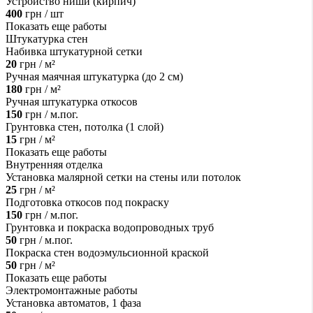
Устройство ниши (кирпич)
400
грн / шт
Показать еще работы
Штукатурка стен
Набивка штукатурной сетки
20
грн / м²
Ручная маячная штукатурка (до 2 см)
180
грн / м²
Ручная штукатурка откосов
150
грн / м.пог.
Грунтовка стен, потолка (1 слой)
15
грн / м²
Показать еще работы
Внутренняя отделка
Установка малярной сетки на стены или потолок
25
грн / м²
Подготовка откосов под покраску
150
грн / м.пог.
Грунтовка и покраска водопроводных труб
50
грн / м.пог.
Покраска стен водоэмульсионной краской
50
грн / м²
Показать еще работы
Электромонтажные работы
Установка автоматов, 1 фаза