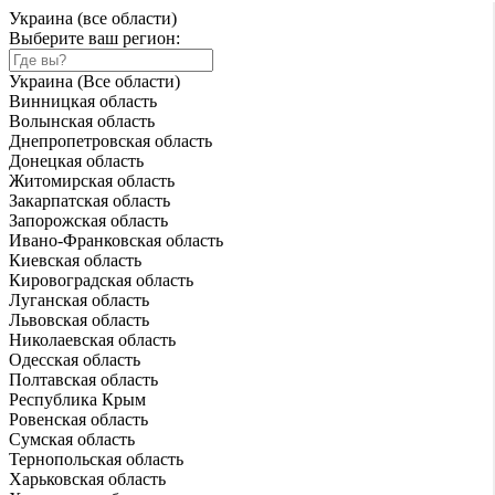
Украина (все области)
Выберите ваш регион:
Украина (Все области)
Винницкая область
Волынская область
Днепропетровская область
Донецкая область
Житомирская область
Закарпатская область
Запорожская область
Ивано-Франковская область
Киевская область
Кировоградская область
Луганская область
Львовская область
Николаевская область
Одесская область
Полтавская область
Республика Крым
Ровенская область
Сумская область
Тернопольская область
Харьковская область