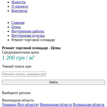
Новости
О проекте
Контакты
Главная
Цены
Внутренние работы
Внутренняя отделка
Ремонт торговой площади
Ремонт торговой площади - Цены
Среднерыночная цена:
1 200 грн / м²
Умный поиск цен
Найти
Выберите регион
Винницкая область
Украина (Все области)
Винницкая область
Волынская область