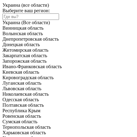
Украина (все области)
Выберите ваш регион:
Украина (Все области)
Винницкая область
Волынская область
Днепропетровская область
Донецкая область
Житомирская область
Закарпатская область
Запорожская область
Ивано-Франковская область
Киевская область
Кировоградская область
Луганская область
Львовская область
Николаевская область
Одесская область
Полтавская область
Республика Крым
Ровенская область
Сумская область
Тернопольская область
Харьковская область