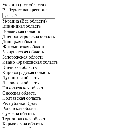
Украина (все области)
Выберите ваш регион:
Украина (Все области)
Винницкая область
Волынская область
Днепропетровская область
Донецкая область
Житомирская область
Закарпатская область
Запорожская область
Ивано-Франковская область
Киевская область
Кировоградская область
Луганская область
Львовская область
Николаевская область
Одесская область
Полтавская область
Республика Крым
Ровенская область
Сумская область
Тернопольская область
Харьковская область