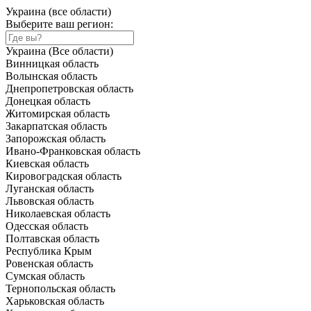
Украина (все области)
Выберите ваш регион:
Украина (Все области)
Винницкая область
Волынская область
Днепропетровская область
Донецкая область
Житомирская область
Закарпатская область
Запорожская область
Ивано-Франковская область
Киевская область
Кировоградская область
Луганская область
Львовская область
Николаевская область
Одесская область
Полтавская область
Республика Крым
Ровенская область
Сумская область
Тернопольская область
Харьковская область