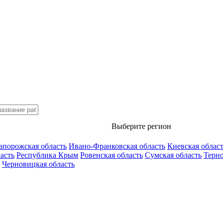
Выберите регион
апорожская область
Ивано-Франковская область
Киевская облас
асть
Республика Крым
Ровенская область
Сумская область
Терно
Черновицкая область