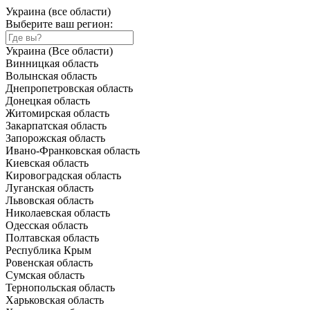
Украина (все области)
Выберите ваш регион:
Украина (Все области)
Винницкая область
Волынская область
Днепропетровская область
Донецкая область
Житомирская область
Закарпатская область
Запорожская область
Ивано-Франковская область
Киевская область
Кировоградская область
Луганская область
Львовская область
Николаевская область
Одесская область
Полтавская область
Республика Крым
Ровенская область
Сумская область
Тернопольская область
Харьковская область