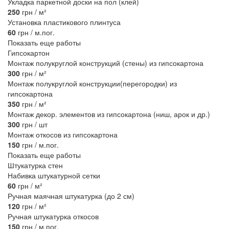
Укладка паркетной доски на пол (клей)
250
грн / м²
Установка пластикового плинтуса
60
грн / м.пог.
Показать еще работы
Гипсокартон
Монтаж полукруглой конструкций (стены) из гипсокартона
300
грн / м²
Монтаж полукруглой конструкции(перегородки) из
гипсокартона
350
грн / м²
Монтаж декор. элементов из гипсокартона (ниш, арок и др.)
300
грн / шт
Монтаж откосов из гипсокартона
150
грн / м.пог.
Показать еще работы
Штукатурка стен
Набивка штукатурной сетки
60
грн / м²
Ручная маячная штукатурка (до 2 см)
120
грн / м²
Ручная штукатурка откосов
150
грн / м.пог.