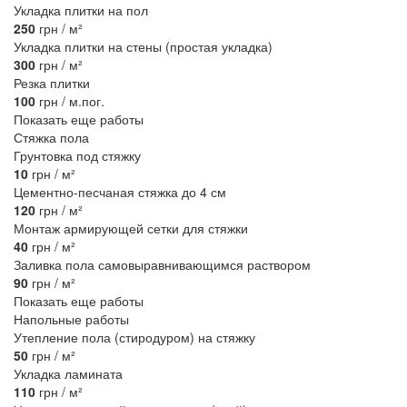
Укладка плитки на пол
250
грн / м²
Укладка плитки на стены (простая укладка)
300
грн / м²
Резка плитки
100
грн / м.пог.
Показать еще работы
Стяжка пола
Грунтовка под стяжку
10
грн / м²
Цементно-песчаная стяжка до 4 см
120
грн / м²
Монтаж армирующей сетки для стяжки
40
грн / м²
Заливка пола самовыравнивающимся раствором
90
грн / м²
Показать еще работы
Напольные работы
Утепление пола (стиродуром) на стяжку
50
грн / м²
Укладка ламината
110
грн / м²