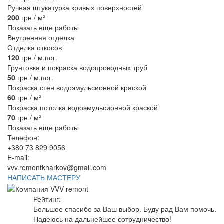
Ручная штукатурка кривых поверхностей
200
грн / м²
Показать еще работы
Внутренняя отделка
Отделка откосов
120
грн / м.пог.
Грунтовка и покраска водопроводных труб
50
грн / м.пог.
Покраска стен водоэмульсионной краской
60
грн / м²
Покраска потолка водоэмульсионной краской
70
грн / м²
Показать еще работы
Телефон:
+380 73 829 9056
E-mail:
vvv.remontkharkov@gmail.com
НАПИСАТЬ МАСТЕРУ
Рейтинг:
Большое спасибо за Ваш выбор. Буду рад Вам помочь.
Надеюсь на дальнейшее сотрудничество!