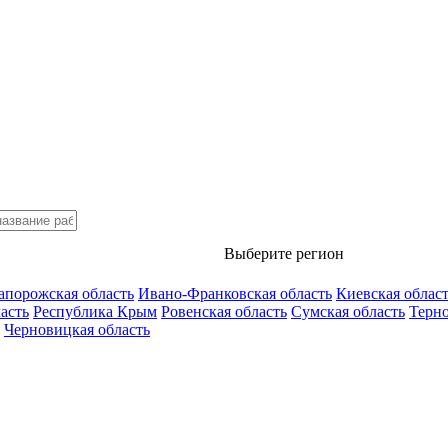
Выберите регион
апорожская область
Ивано-Франковская область
Киевская облас
асть
Республика Крым
Ровенская область
Сумская область
Терно
Черновицкая область