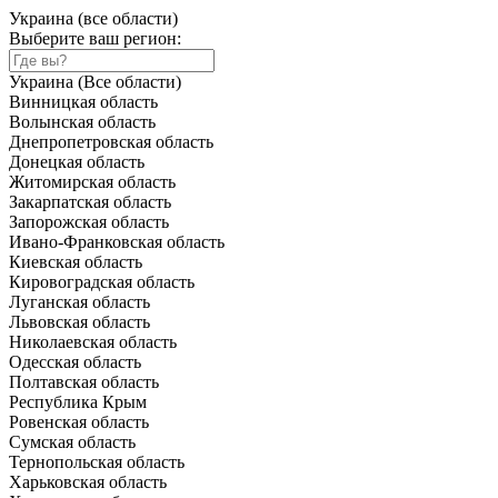
Украина (все области)
Выберите ваш регион:
Украина (Все области)
Винницкая область
Волынская область
Днепропетровская область
Донецкая область
Житомирская область
Закарпатская область
Запорожская область
Ивано-Франковская область
Киевская область
Кировоградская область
Луганская область
Львовская область
Николаевская область
Одесская область
Полтавская область
Республика Крым
Ровенская область
Сумская область
Тернопольская область
Харьковская область