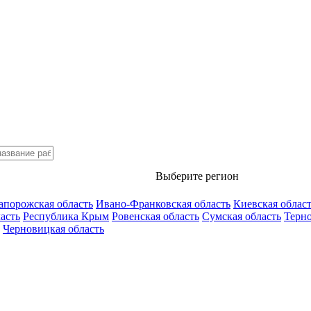
Выберите регион
апорожская область
Ивано-Франковская область
Киевская облас
асть
Республика Крым
Ровенская область
Сумская область
Терно
Черновицкая область