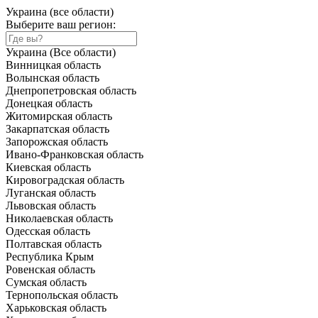
Украина (все области)
Выберите ваш регион:
Украина (Все области)
Винницкая область
Волынская область
Днепропетровская область
Донецкая область
Житомирская область
Закарпатская область
Запорожская область
Ивано-Франковская область
Киевская область
Кировоградская область
Луганская область
Львовская область
Николаевская область
Одесская область
Полтавская область
Республика Крым
Ровенская область
Сумская область
Тернопольская область
Харьковская область