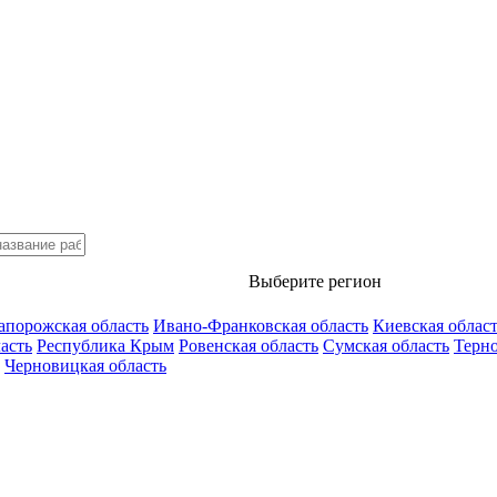
Выберите регион
апорожская область
Ивано-Франковская область
Киевская облас
асть
Республика Крым
Ровенская область
Сумская область
Терно
Черновицкая область