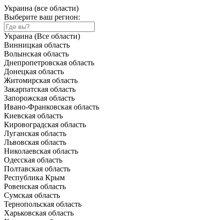
Украина (все области)
Выберите ваш регион:
Украина (Все области)
Винницкая область
Волынская область
Днепропетровская область
Донецкая область
Житомирская область
Закарпатская область
Запорожская область
Ивано-Франковская область
Киевская область
Кировоградская область
Луганская область
Львовская область
Николаевская область
Одесская область
Полтавская область
Республика Крым
Ровенская область
Сумская область
Тернопольская область
Харьковская область