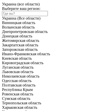
Украина (все области)
Выберите ваш регион:
Украина (Все области)
Винницкая область
Волынская область
Днепропетровская область
Донецкая область
Житомирская область
Закарпатская область
Запорожская область
Ивано-Франковская область
Киевская область
Кировоградская область
Луганская область
Львовская область
Николаевская область
Одесская область
Полтавская область
Республика Крым
Ровенская область
Сумская область
Тернопольская область
Харьковская область