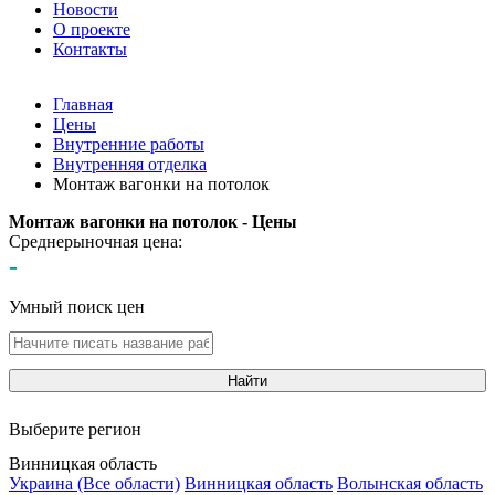
Новости
О проекте
Контакты
Главная
Цены
Внутренние работы
Внутренняя отделка
Монтаж вагонки на потолок
Монтаж вагонки на потолок - Цены
Среднерыночная цена:
-
Умный поиск цен
Найти
Выберите регион
Винницкая область
Украина (Все области)
Винницкая область
Волынская область