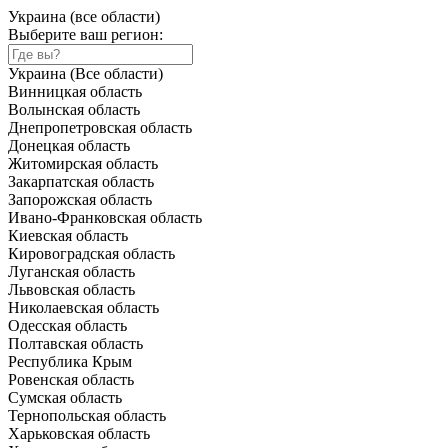
Украина (все области)
Выберите ваш регион:
Украина (Все области)
Винницкая область
Волынская область
Днепропетровская область
Донецкая область
Житомирская область
Закарпатская область
Запорожская область
Ивано-Франковская область
Киевская область
Кировоградская область
Луганская область
Львовская область
Николаевская область
Одесская область
Полтавская область
Республика Крым
Ровенская область
Сумская область
Тернопольская область
Харьковская область