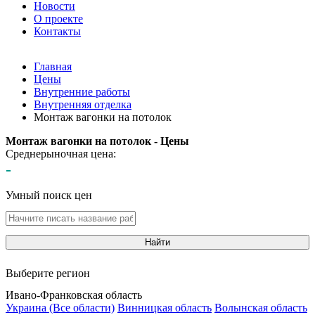
Новости
О проекте
Контакты
Главная
Цены
Внутренние работы
Внутренняя отделка
Монтаж вагонки на потолок
Монтаж вагонки на потолок - Цены
Среднерыночная цена:
-
Умный поиск цен
Найти
Выберите регион
Ивано-Франковская область
Украина (Все области)
Винницкая область
Волынская область