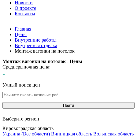
Новости
О проекте
Контакты
Главная
Цены
Внутренние работы
Внутренняя отделка
Монтаж вагонки на потолок
Монтаж вагонки на потолок - Цены
Среднерыночная цена:
-
Умный поиск цен
Найти
Выберите регион
Кировоградская область
Украина (Все области)
Винницкая область
Волынская область