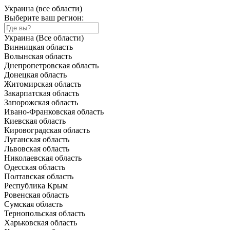
Украина (все области)
Выберите ваш регион:
Украина (Все области)
Винницкая область
Волынская область
Днепропетровская область
Донецкая область
Житомирская область
Закарпатская область
Запорожская область
Ивано-Франковская область
Киевская область
Кировоградская область
Луганская область
Львовская область
Николаевская область
Одесская область
Полтавская область
Республика Крым
Ровенская область
Сумская область
Тернопольская область
Харьковская область