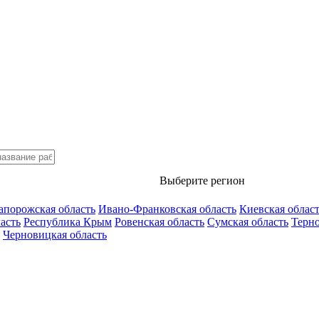
Выберите регион
апорожская область
Ивано-Франковская область
Киевская облас
асть
Республика Крым
Ровенская область
Сумская область
Терно
Черновицкая область