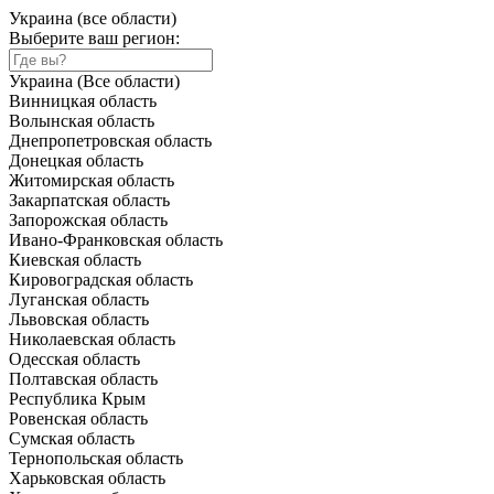
Украина (все области)
Выберите ваш регион:
Украина (Все области)
Винницкая область
Волынская область
Днепропетровская область
Донецкая область
Житомирская область
Закарпатская область
Запорожская область
Ивано-Франковская область
Киевская область
Кировоградская область
Луганская область
Львовская область
Николаевская область
Одесская область
Полтавская область
Республика Крым
Ровенская область
Сумская область
Тернопольская область
Харьковская область