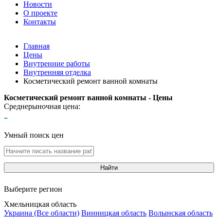
Новости
О проекте
Контакты
Главная
Цены
Внутренние работы
Внутренняя отделка
Косметический ремонт ванной комнаты
Косметический ремонт ванной комнаты - Цены
Среднерыночная цена:
-
Умный поиск цен
Найти
Выберите регион
Хмельницкая область
Украина (Все области)
Винницкая область
Волынская область