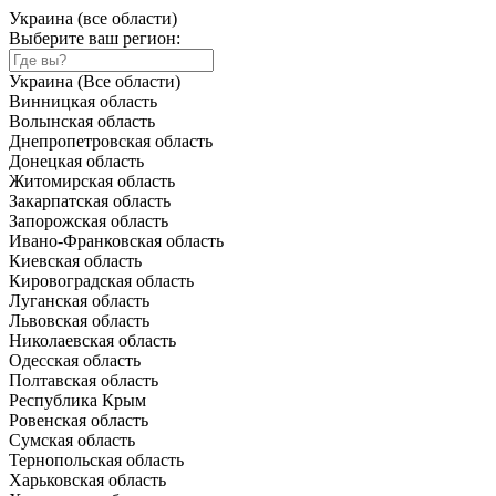
Украина (все области)
Выберите ваш регион:
Украина (Все области)
Винницкая область
Волынская область
Днепропетровская область
Донецкая область
Житомирская область
Закарпатская область
Запорожская область
Ивано-Франковская область
Киевская область
Кировоградская область
Луганская область
Львовская область
Николаевская область
Одесская область
Полтавская область
Республика Крым
Ровенская область
Сумская область
Тернопольская область
Харьковская область