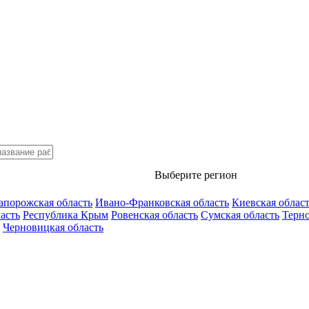
Выберите регион
апорожская область
Ивано-Франковская область
Киевская облас
асть
Республика Крым
Ровенская область
Сумская область
Терно
Черновицкая область