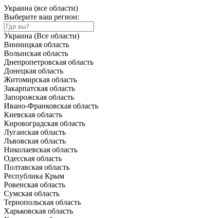
Украина (все области)
Выберите ваш регион:
Украина (Все области)
Винницкая область
Волынская область
Днепропетровская область
Донецкая область
Житомирская область
Закарпатская область
Запорожская область
Ивано-Франковская область
Киевская область
Кировоградская область
Луганская область
Львовская область
Николаевская область
Одесская область
Полтавская область
Республика Крым
Ровенская область
Сумская область
Тернопольская область
Харьковская область