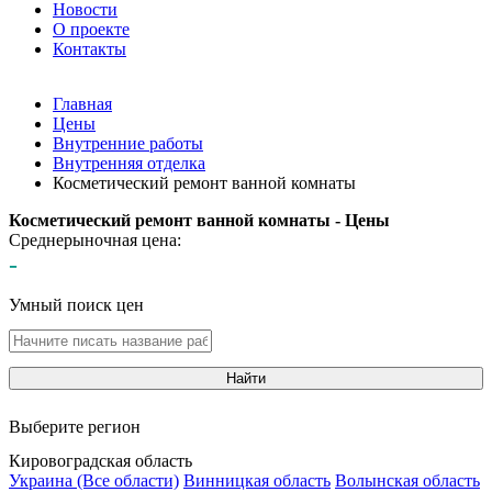
Новости
О проекте
Контакты
Главная
Цены
Внутренние работы
Внутренняя отделка
Косметический ремонт ванной комнаты
Косметический ремонт ванной комнаты - Цены
Среднерыночная цена:
-
Умный поиск цен
Найти
Выберите регион
Кировоградская область
Украина (Все области)
Винницкая область
Волынская область