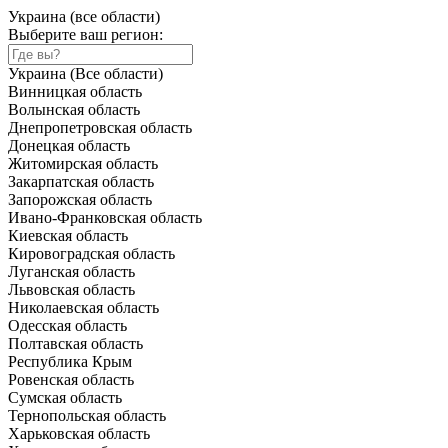
Украина (все области)
Выберите ваш регион:
Украина (Все области)
Винницкая область
Волынская область
Днепропетровская область
Донецкая область
Житомирская область
Закарпатская область
Запорожская область
Ивано-Франковская область
Киевская область
Кировоградская область
Луганская область
Львовская область
Николаевская область
Одесская область
Полтавская область
Республика Крым
Ровенская область
Сумская область
Тернопольская область
Харьковская область