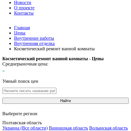
Новости
О проекте
Контакты
Главная
Цены
Внутренние работы
Внутренняя отделка
Косметический ремонт ванной комнаты
Косметический ремонт ванной комнаты - Цены
Среднерыночная цена:
-
Умный поиск цен
Найти
Выберите регион
Полтавская область
Украина (Все области)
Винницкая область
Волынская область