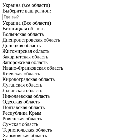
Украина (все области)
Выберите ваш регион:
Украина (Все области)
Винницкая область
Волынская область
Днепропетровская область
Донецкая область
Житомирская область
Закарпатская область
Запорожская область
Ивано-Франковская область
Киевская область
Кировоградская область
Луганская область
Львовская область
Николаевская область
Одесская область
Полтавская область
Республика Крым
Ровенская область
Сумская область
Тернопольская область
Харьковская область