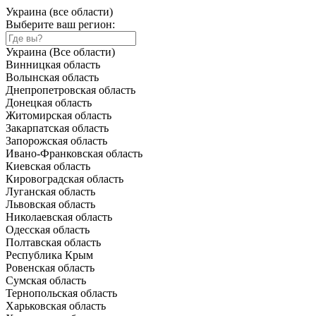
Украина (все области)
Выберите ваш регион:
Украина (Все области)
Винницкая область
Волынская область
Днепропетровская область
Донецкая область
Житомирская область
Закарпатская область
Запорожская область
Ивано-Франковская область
Киевская область
Кировоградская область
Луганская область
Львовская область
Николаевская область
Одесская область
Полтавская область
Республика Крым
Ровенская область
Сумская область
Тернопольская область
Харьковская область