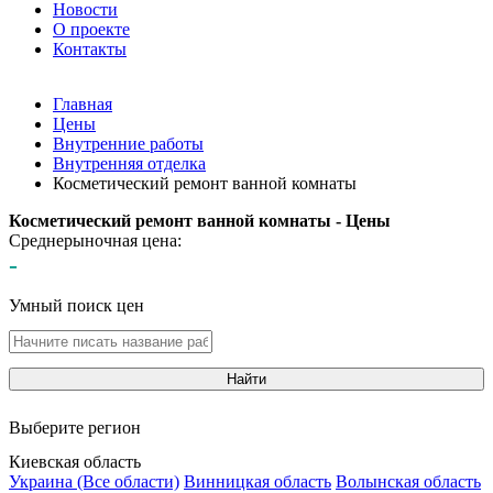
Новости
О проекте
Контакты
Главная
Цены
Внутренние работы
Внутренняя отделка
Косметический ремонт ванной комнаты
Косметический ремонт ванной комнаты - Цены
Среднерыночная цена:
-
Умный поиск цен
Найти
Выберите регион
Киевская область
Украина (Все области)
Винницкая область
Волынская область