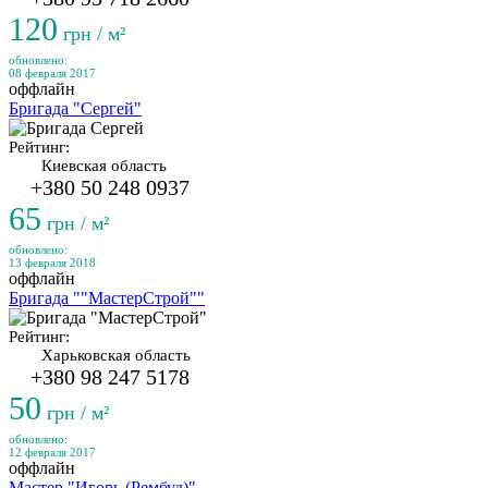
120
грн / м²
обновлено:
08 февраля 2017
оффлайн
Бригада "Сергей"
Рейтинг:
Киевская область
+380 50 248 0937
65
грн / м²
обновлено:
13 февраля 2018
оффлайн
Бригада ""МастерСтрой""
Рейтинг:
Харьковская область
+380 98 247 5178
50
грн / м²
обновлено:
12 февраля 2017
оффлайн
Мастер "Игорь (Рембуд)"