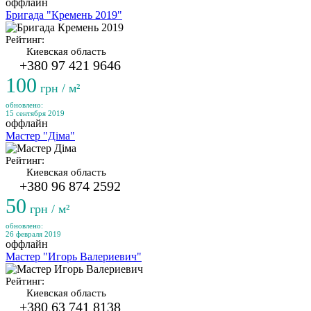
оффлайн
Бригада "Кремень 2019"
Рейтинг:
Киевская область
+380 97 421 9646
100
грн / м²
обновлено:
15 сентября 2019
оффлайн
Мастер "Діма"
Рейтинг:
Киевская область
+380 96 874 2592
50
грн / м²
обновлено:
26 февраля 2019
оффлайн
Мастер "Игорь Валериевич"
Рейтинг:
Киевская область
+380 63 741 8138