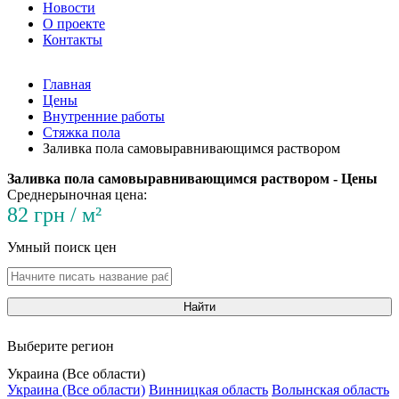
Новости
О проекте
Контакты
Главная
Цены
Внутренние работы
Стяжка пола
Заливка пола самовыравнивающимся раствором
Заливка пола самовыравнивающимся раствором - Цены
Среднерыночная цена:
82 грн / м²
Умный поиск цен
Найти
Выберите регион
Украина (Все области)
Украина (Все области)
Винницкая область
Волынская область