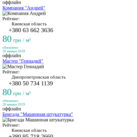
оффлайн
Компания "Андрей"
Рейтинг:
Киевская область
+380 63 662 3636
80
грн / м²
обновлено:
29 января 2018
оффлайн
Мастер "Геннадий"
Рейтинг:
Днепропетровская область
+380 50 734 1139
80
грн / м²
обновлено:
26 января 2019
оффлайн
Бригада "Машинная штукатурка"
Рейтинг:
Киевская область
+380 95 718 2660