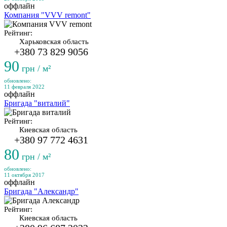
оффлайн
Компания "VVV remont"
Рейтинг:
Харьковская область
+380 73 829 9056
90
грн / м²
обновлено:
11 февраля 2022
оффлайн
Бригада "виталий"
Рейтинг:
Киевская область
+380 97 772 4631
80
грн / м²
обновлено:
11 октября 2017
оффлайн
Бригада "Александр"
Рейтинг:
Киевская область