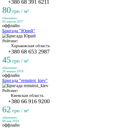
+380 68 391 6211
80
грн / м²
обновлено:
03 апреля 2017
оффлайн
Бригада "Юрий"
Рейтинг:
Харьковская область
+380 68 653 2987
45
грн / м²
обновлено:
26 января 2018
оффлайн
Бригада "remstroi_kiev"
Рейтинг:
Киевская область
+380 66 916 9200
62
грн / м²
обновлено:
08 мая 2019
оффлайн