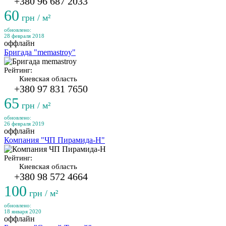
+380 96 687 2033
60
грн / м²
обновлено:
28 февраля 2018
оффлайн
Бригада "memastroy"
Рейтинг:
Киевская область
+380 97 831 7650
65
грн / м²
обновлено:
26 февраля 2019
оффлайн
Компания "ЧП Пирамида-Н"
Рейтинг:
Киевская область
+380 98 572 4664
100
грн / м²
обновлено:
18 января 2020
оффлайн