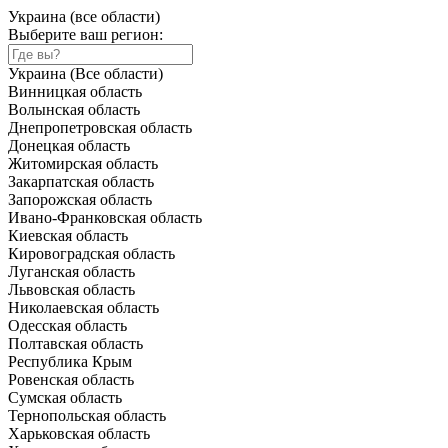
Украина (все области)
Выберите ваш регион:
Украина (Все области)
Винницкая область
Волынская область
Днепропетровская область
Донецкая область
Житомирская область
Закарпатская область
Запорожская область
Ивано-Франковская область
Киевская область
Кировоградская область
Луганская область
Львовская область
Николаевская область
Одесская область
Полтавская область
Республика Крым
Ровенская область
Сумская область
Тернопольская область
Харьковская область