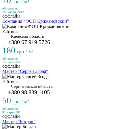
70
грн / м²
обновлено:
25 ноября 2018
оффлайн
Компания "ФОП Крижановский"
Рейтинг:
Киевская область
+380 67 919 5726
180
грн / м²
обновлено:
15 июня 2022
оффлайн
Мастер "Сергей Згода"
Рейтинг:
Черниговская область
+380 98 839 1105
50
грн / м²
обновлено:
07 марта 2018
оффлайн
Мастер "Богдан"