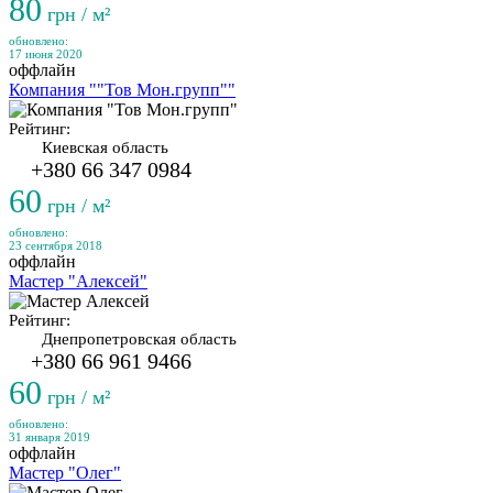
80
грн / м²
обновлено:
17 июня 2020
оффлайн
Компания ""Тов Мон.групп""
Рейтинг:
Киевская область
+380 66 347 0984
60
грн / м²
обновлено:
23 сентября 2018
оффлайн
Мастер "Алексей"
Рейтинг:
Днепропетровская область
+380 66 961 9466
60
грн / м²
обновлено:
31 января 2019
оффлайн
Мастер "Олег"