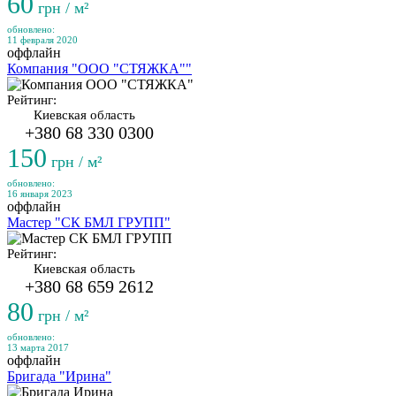
60
грн / м²
обновлено:
11 февраля 2020
оффлайн
Компания "ООО "СТЯЖКА""
Рейтинг:
Киевская область
+380 68 330 0300
150
грн / м²
обновлено:
16 января 2023
оффлайн
Мастер "СК БМЛ ГРУПП"
Рейтинг:
Киевская область
+380 68 659 2612
80
грн / м²
обновлено:
13 марта 2017
оффлайн
Бригада "Ирина"