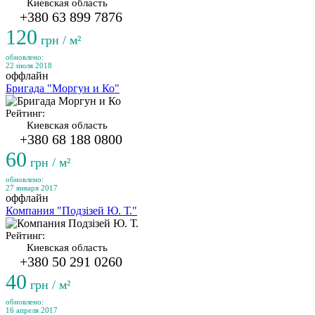
Киевская область
+380 63 899 7876
120
грн / м²
обновлено:
22 июля 2018
оффлайн
Бригада "Моргун и Ко"
Рейтинг:
Киевская область
+380 68 188 0800
60
грн / м²
обновлено:
27 января 2017
оффлайн
Компания "Подзізей Ю. Т."
Рейтинг:
Киевская область
+380 50 291 0260
40
грн / м²
обновлено:
16 апреля 2017