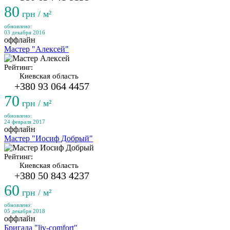
80
грн / м²
обновлено:
03 декабря 2016
оффлайн
Мастер "Алексей"
Рейтинг:
Киевская область
+380 93 064 4457
70
грн / м²
обновлено:
24 февраля 2017
оффлайн
Мастер "Иосиф Добрый"
Рейтинг:
Киевская область
+380 50 843 4237
60
грн / м²
обновлено:
05 декабря 2018
оффлайн
Бригада "liv-comfort"