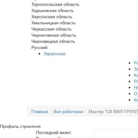
Тернопольская область
Харьковская область
Херсонская область
Хмельницкая область
Черкасская область
Черниговская область
Черновицкая область
Русский
Українська
Р
З
К
Р
Н
О
К
Главная
Все работники
Мастер "СК БМЛ ГРУПП
Профиль
строителя
Последний визит: