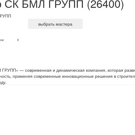
 СК БМЛ ГРУПП (26400)
выбрать мастера
ов:
0
 ГРУПП» — современная и динамическая компания, которая разв
ьность, применяя современные инновационные решения в строите
оду.