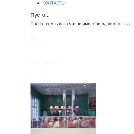
КОНТАКТЫ
Пусто...
Пользователь пока что не имеет ни одного отзыва.
44
SIP дом
7
Автозаправки
7
Автомойки