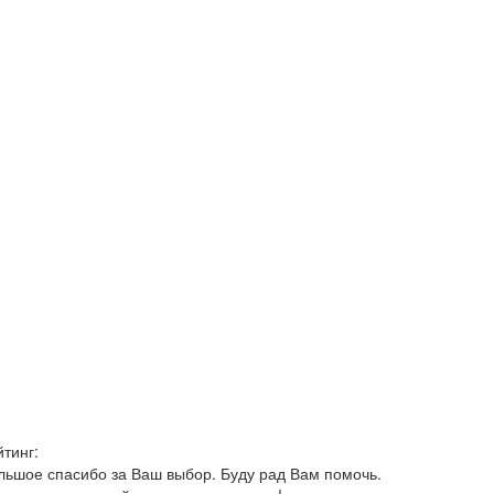
йтинг:
льшое спасибо за Ваш выбор. Буду рад Вам помочь.