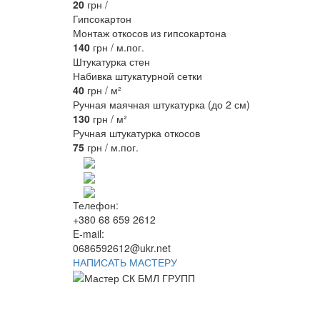
20
грн /
Гипсокартон
Монтаж откосов из гипсокартона
140
грн / м.пог.
Штукатурка стен
Набивка штукатурной сетки
40
грн / м²
Ручная маячная штукатурка (до 2 см)
130
грн / м²
Ручная штукатурка откосов
75
грн / м.пог.
Телефон:
+380 68 659 2612
E-mail:
0686592612@ukr.net
НАПИСАТЬ МАСТЕРУ