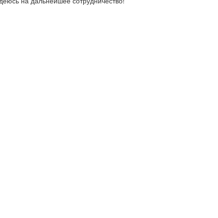
деюсь на дальнейшее сотрудничество!