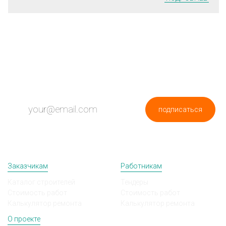
ПОДПИШИСЬ НА НОВОСТИ
подписаться
Заказчикам
Работникам
Каталог строителей
Тендеры
Стоимость работ
Стоимость работ
Калькулятор ремонта
Калькулятор ремонта
О проекте
Мы в соц сетях