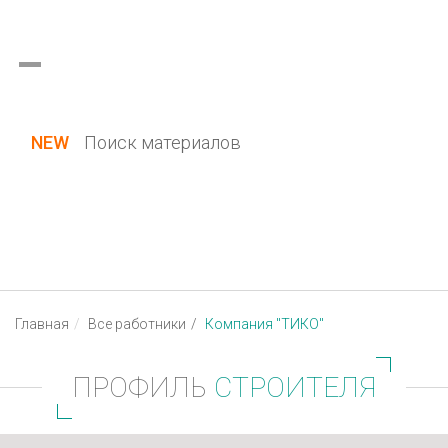
Украина (все области)
Русский
Вход / Регистрация
NEW
Поиск материалов
Главная
Все работники
Компания "ТИКО"
ПРОФИЛЬ
СТРОИТЕЛЯ