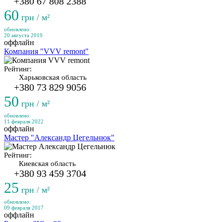
+380 67 808 2388
60
грн / м²
обновлено:
20 августа 2019
оффлайн
Компания "VVV remont"
Рейтинг:
Харьковская область
+380 73 829 9056
50
грн / м²
обновлено:
11 февраля 2022
оффлайн
Мастер "Александр Цегельнюк"
Рейтинг:
Киевская область
+380 93 459 3704
25
грн / м²
обновлено:
09 февраля 2017
оффлайн