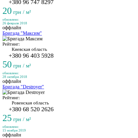
+380 96 747 8297
20
грн / м²
обновлено:
26 февраля 2018
оффлайн
Бригада "Максим"
Рейтинг:
Киевская область
+380 96 403 5928
50
грн / м²
обновлено:
28 октября 2018
оффлайн
Бригада "Destroyer"
Рейтинг:
Ровенская область
+380 68 520 2626
25
грн / м²
обновлено:
15 ноября 2019
оффлайн