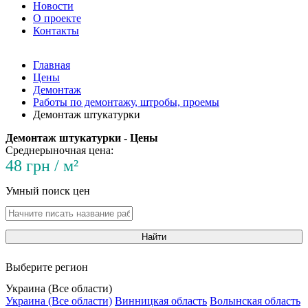
Новости
О проекте
Контакты
Главная
Цены
Демонтаж
Работы по демонтажу, штробы, проемы
Демонтаж штукатурки
Демонтаж штукатурки - Цены
Среднерыночная цена:
48 грн / м²
Умный поиск цен
Найти
Выберите регион
Украина (Все области)
Украина (Все области)
Винницкая область
Волынская область