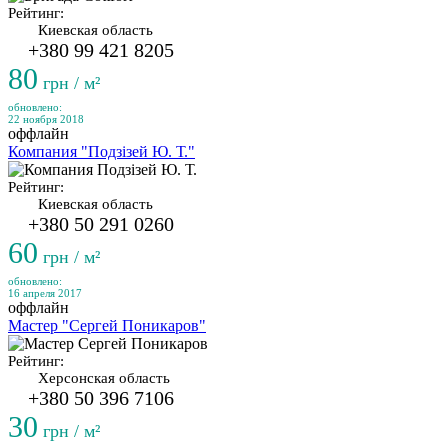
Рейтинг:
Киевская область
+380 99 421 8205
80
грн / м²
обновлено:
22 ноября 2018
оффлайн
Компания "Подзізей Ю. Т."
Рейтинг:
Киевская область
+380 50 291 0260
60
грн / м²
обновлено:
16 апреля 2017
оффлайн
Мастер "Сергей Поникаров"
Рейтинг:
Херсонская область
+380 50 396 7106
30
грн / м²