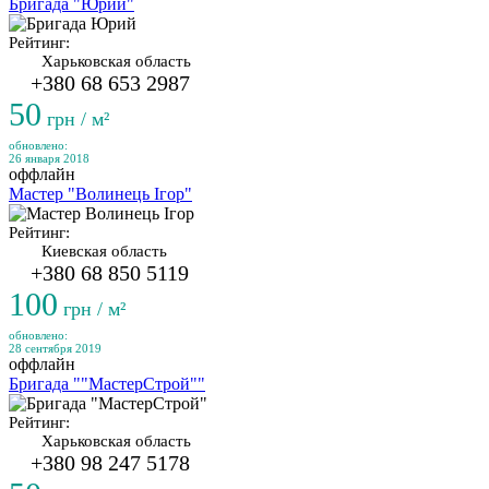
Бригада "Юрий"
Рейтинг:
Харьковская область
+380 68 653 2987
50
грн / м²
обновлено:
26 января 2018
оффлайн
Мастер "Волинець Ігор"
Рейтинг:
Киевская область
+380 68 850 5119
100
грн / м²
обновлено:
28 сентября 2019
оффлайн
Бригада ""МастерСтрой""
Рейтинг:
Харьковская область
+380 98 247 5178