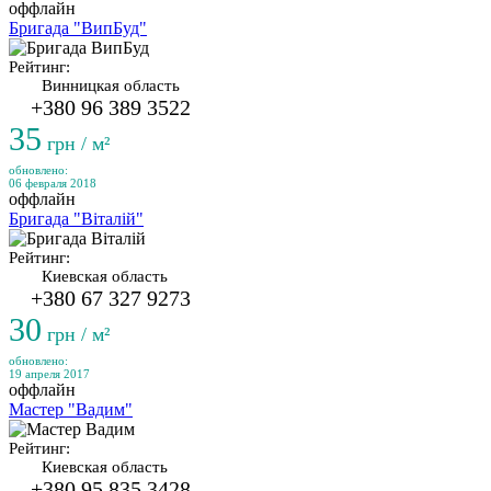
оффлайн
Бригада "ВипБуд"
Рейтинг:
Винницкая область
+380 96 389 3522
35
грн / м²
обновлено:
06 февраля 2018
оффлайн
Бригада "Віталій"
Рейтинг:
Киевская область
+380 67 327 9273
30
грн / м²
обновлено:
19 апреля 2017
оффлайн
Мастер "Вадим"
Рейтинг:
Киевская область
+380 95 835 3428