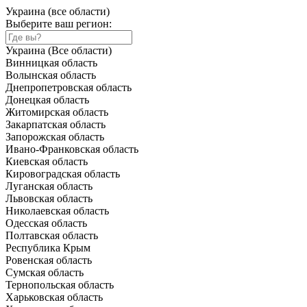
Украина (все области)
Выберите ваш регион:
Украина (Все области)
Винницкая область
Волынская область
Днепропетровская область
Донецкая область
Житомирская область
Закарпатская область
Запорожская область
Ивано-Франковская область
Киевская область
Кировоградская область
Луганская область
Львовская область
Николаевская область
Одесская область
Полтавская область
Республика Крым
Ровенская область
Сумская область
Тернопольская область
Харьковская область