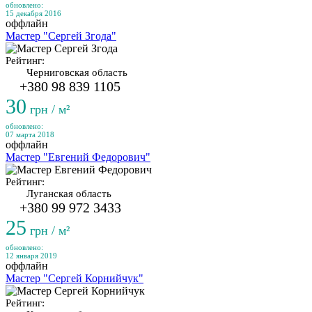
обновлено:
15 декабря 2016
оффлайн
Мастер "Сергей Згода"
Рейтинг:
Черниговская область
+380 98 839 1105
30
грн / м²
обновлено:
07 марта 2018
оффлайн
Мастер "Евгений Федорович"
Рейтинг:
Луганская область
+380 99 972 3433
25
грн / м²
обновлено:
12 января 2019
оффлайн
Мастер "Сергей Корнийчук"
Рейтинг: