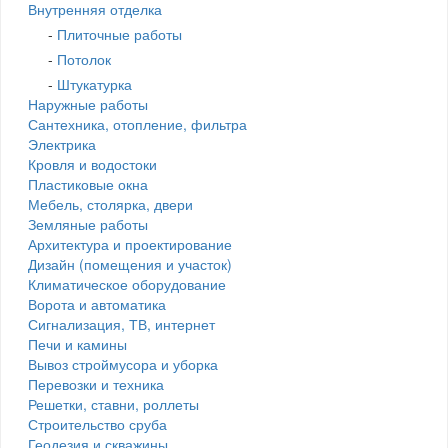
Внутренняя отделка
-
Плиточные работы
-
Потолок
-
Штукатурка
Наружные работы
Сантехника, отопление, фильтра
Электрика
Кровля и водостоки
Пластиковые окна
Мебель, столярка, двери
Земляные работы
Архитектура и проектирование
Дизайн (помещения и участок)
Климатическое оборудование
Ворота и автоматика
Сигнализация, ТВ, интернет
Печи и камины
Вывоз строймусора и уборка
Перевозки и техника
Решетки, ставни, роллеты
Строительство сруба
Геодезия и скважины