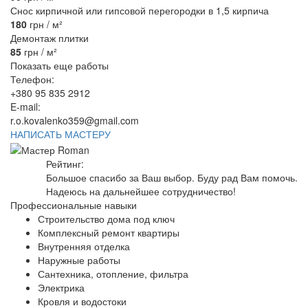
Снос кирпичной или гипсовой перегородки в 1,5 кирпича
180
грн / м²
Демонтаж плитки
85
грн / м²
Показать еще работы
Телефон:
+380 95 835 2912
E-mail:
r.o.kovalenko359@gmail.com
НАПИСАТЬ МАСТЕРУ
Рейтинг:
Большое спасибо за Ваш выбор. Буду рад Вам помочь.
Надеюсь на дальнейшее сотрудничество!
Профессиональные навыки
Строительство дома под ключ
Комплексный ремонт квартиры
Внутренняя отделка
Наружные работы
Сантехника, отопление, фильтра
Электрика
Кровля и водостоки