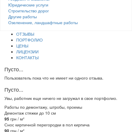
Юридические услуги
Строительство дорог
Другие работы
Озеленение, ландшафтные работы
ОТЗЫВЫ
ПОРТФОЛИО
ЦЕНЫ
ЛИЦЕНЗИИ
КОНТАКТЫ
Пусто...
Пользователь пока что не имеет ни одного отзыва.
Пусто...
Увы, работник еще ничего не загружал в свое портфолио.
Работы по демонтажу, штробы, проемы
Демонтаж стяжки до 10 см
95
грн / м²
Снос кирпичной перегородки в пол кирпича
90
грн / м²