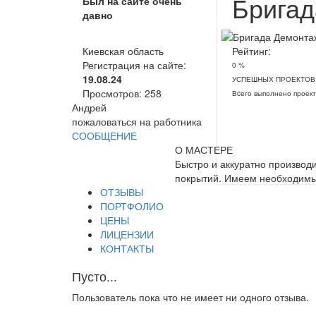
Бригад
Был на сайте очень
давно
Киевская область
Рейтинг:
Регистрация на сайте:
0 %
19.08.24
УСПЕШНЫХ ПРОЕКТОВ
Просмотров:
258
Вcего выполнено проект
Андрей
пожаловаться на работника
СООБЩЕНИЕ
О МАСТЕРЕ
Быстро и аккуратно производ
покрытий. Имеем необходимы
ОТЗЫВЫ
ПОРТФОЛИО
ЦЕНЫ
ЛИЦЕНЗИИ
КОНТАКТЫ
Пусто...
Пользователь пока что не имеет ни одного отзыва.