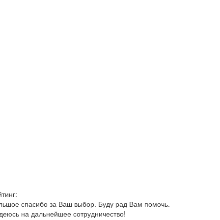
йтинг:
льшое спасибо за Ваш выбор. Буду рад Вам помочь.
деюсь на дальнейшее сотрудничество!