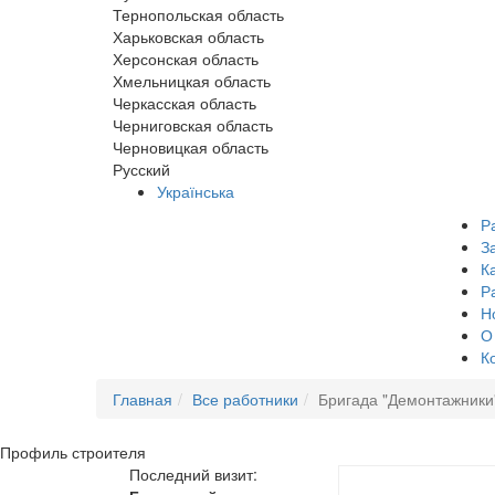
Тернопольская область
Харьковская область
Херсонская область
Хмельницкая область
Черкасская область
Черниговская область
Черновицкая область
Русский
Українська
Р
З
К
Р
Н
О
К
Главная
Все работники
Бригада "Демонтажники
Профиль
строителя
Последний визит: