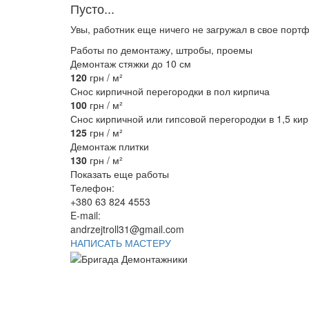
Пусто...
Увы, работник еще ничего не загружал в свое порт
Работы по демонтажу, штробы, проемы
Демонтаж стяжки до 10 см
120
грн / м²
Снос кирпичной перегородки в пол кирпича
100
грн / м²
Снос кирпичной или гипсовой перегородки в 1,5 ки
125
грн / м²
Демонтаж плитки
130
грн / м²
Показать еще работы
Телефон:
+380 63 824 4553
E-mail:
andrzejtroll31@gmail.com
НАПИСАТЬ МАСТЕРУ