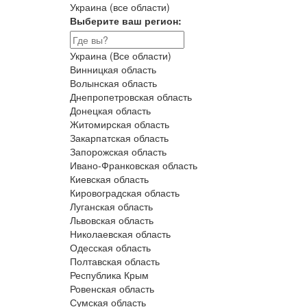
Украина (все области)
Выберите ваш регион:
Украина (Все области)
Винницкая область
Волынская область
Днепропетровская область
Донецкая область
Житомирская область
Закарпатская область
Запорожская область
Ивано-Франковская область
Киевская область
Кировоградская область
Луганская область
Львовская область
Николаевская область
Одесская область
Полтавская область
Республика Крым
Ровенская область
Сумская область