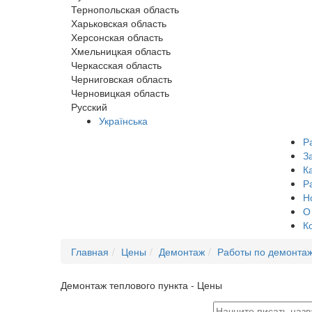
Тернопольская область
Харьковская область
Херсонская область
Хмельницкая область
Черкасская область
Черниговская область
Черновицкая область
Русский
Українська
Р
З
К
Р
Н
О
К
Главная
Цены
Демонтаж
Работы по демонтаж
Демонтаж теплового пункта - Цены