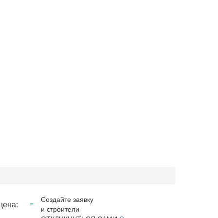
-
Создайте заявку
цена:
и строители