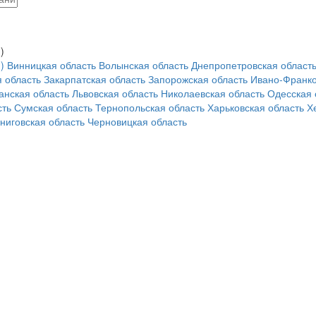
)
)
Винницкая область
Волынская область
Днепропетровская област
 область
Закарпатская область
Запорожская область
Ивано-Франко
анская область
Львовская область
Николаевская область
Одесская 
сть
Сумская область
Тернопольская область
Харьковская область
Х
ниговская область
Черновицкая область