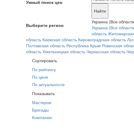
Умный поиск цен
Найти
Украина (Все области
Выберите регион
Украина (Все области
область
Житомирская
область
Киевская область
Кировоградская область
Луг
Полтавская область
Республика Крым
Ровенская обла
область
Хмельницкая область
Черкасская область
Чер
Сортировать
По рейтингу
По цене
По актуальности
Показывать
Мастеров
Бригады
Компании