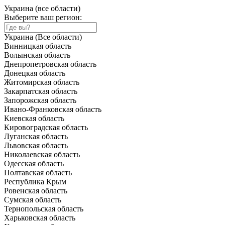
Украина (все области)
Выберите ваш регион:
Украина (Все области)
Винницкая область
Волынская область
Днепропетровская область
Донецкая область
Житомирская область
Закарпатская область
Запорожская область
Ивано-Франковская область
Киевская область
Кировоградская область
Луганская область
Львовская область
Николаевская область
Одесская область
Полтавская область
Республика Крым
Ровенская область
Сумская область
Тернопольская область
Харьковская область