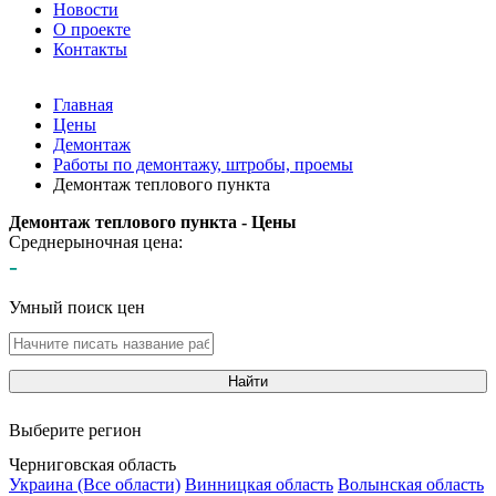
Новости
О проекте
Контакты
Главная
Цены
Демонтаж
Работы по демонтажу, штробы, проемы
Демонтаж теплового пункта
Демонтаж теплового пункта - Цены
Среднерыночная цена:
-
Умный поиск цен
Найти
Выберите регион
Черниговская область
Украина (Все области)
Винницкая область
Волынская область