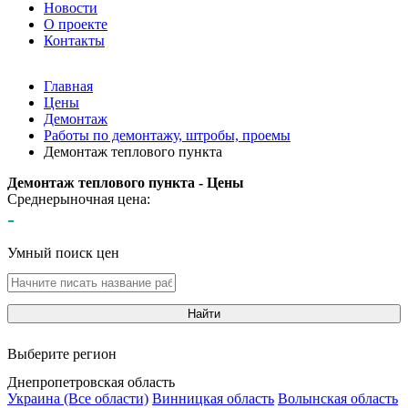
Новости
О проекте
Контакты
Главная
Цены
Демонтаж
Работы по демонтажу, штробы, проемы
Демонтаж теплового пункта
Демонтаж теплового пункта - Цены
Среднерыночная цена:
-
Умный поиск цен
Найти
Выберите регион
Днепропетровская область
Украина (Все области)
Винницкая область
Волынская область