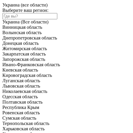
Украина (все области)
Выберите ваш регион:
Украина (Все области)
Винницкая область
Волынская область
Днепропетровская область
Донецкая область
Житомирская область
Закарпатская область
Запорожская область
Ивано-Франковская область
Киевская область
Кировоградская область
Луганская область
Львовская область
Николаевская область
Одесская область
Полтавская область
Республика Крым
Ровенская область
Сумская область
Тернопольская область
Харьковская область