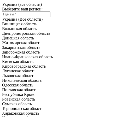
Украина (все области)
Выберите ваш регион:
Украина (Все области)
Винницкая область
Волынская область
Днепропетровская область
Донецкая область
Житомирская область
Закарпатская область
Запорожская область
Ивано-Франковская область
Киевская область
Кировоградская область
Луганская область
Львовская область
Николаевская область
Одесская область
Полтавская область
Республика Крым
Ровенская область
Сумская область
Тернопольская область
Харьковская область