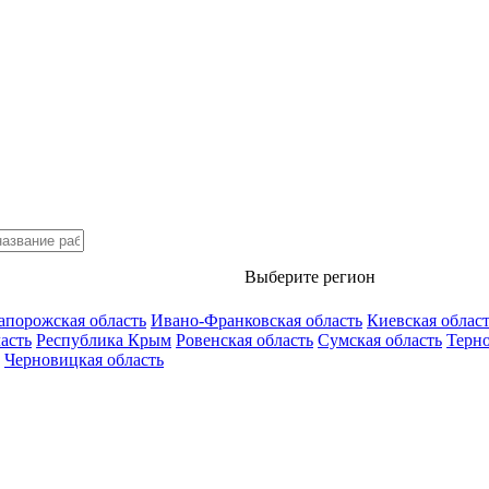
Выберите регион
апорожская область
Ивано-Франковская область
Киевская облас
асть
Республика Крым
Ровенская область
Сумская область
Терно
Черновицкая область