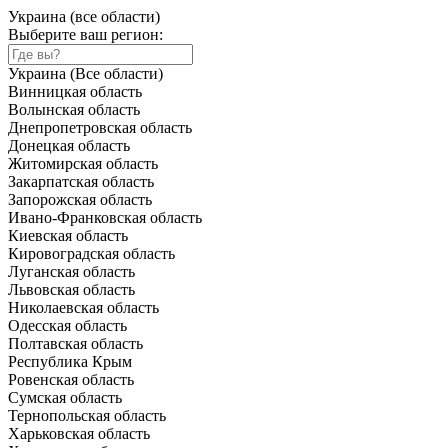
Украина (все области)
Выберите ваш регион:
Украина (Все области)
Винницкая область
Волынская область
Днепропетровская область
Донецкая область
Житомирская область
Закарпатская область
Запорожская область
Ивано-Франковская область
Киевская область
Кировоградская область
Луганская область
Львовская область
Николаевская область
Одесская область
Полтавская область
Республика Крым
Ровенская область
Сумская область
Тернопольская область
Харьковская область