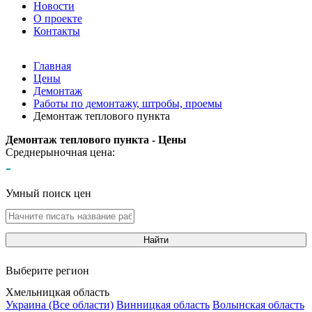
Новости
О проекте
Контакты
Главная
Цены
Демонтаж
Работы по демонтажу, штробы, проемы
Демонтаж теплового пункта
Демонтаж теплового пункта - Цены
Среднерыночная цена:
-
Умный поиск цен
Найти
Выберите регион
Хмельницкая область
Украина (Все области)
Винницкая область
Волынская область