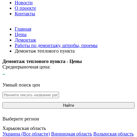
Новости
О проекте
Контакты
Главная
Цены
Демонтаж
Работы по демонтажу, штробы, проемы
Демонтаж теплового пункта
Демонтаж теплового пункта - Цены
Среднерыночная цена:
-
Умный поиск цен
Найти
Выберите регион
Харьковская область
Украина (Все области)
Винницкая область
Волынская область