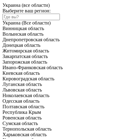
Украина (все области)
Выберите ваш регион:
Украина (Все области)
Винницкая область
Волынская область
Днепропетровская область
Донецкая область
Житомирская область
Закарпатская область
Запорожская область
Ивано-Франковская область
Киевская область
Кировоградская область
Луганская область
Львовская область
Николаевская область
Одесская область
Полтавская область
Республика Крым
Ровенская область
Сумская область
Тернопольская область
Харьковская область