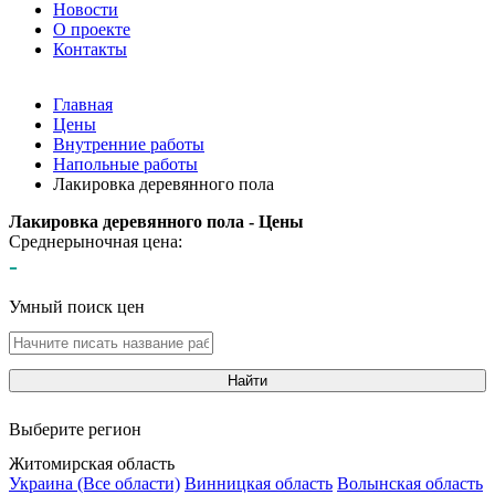
Новости
О проекте
Контакты
Главная
Цены
Внутренние работы
Напольные работы
Лакировка деревянного пола
Лакировка деревянного пола - Цены
Среднерыночная цена:
-
Умный поиск цен
Найти
Выберите регион
Житомирская область
Украина (Все области)
Винницкая область
Волынская область