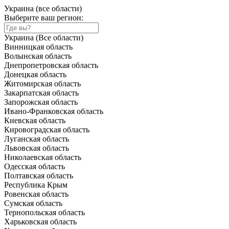
Украина (все области)
Выберите ваш регион:
Украина (Все области)
Винницкая область
Волынская область
Днепропетровская область
Донецкая область
Житомирская область
Закарпатская область
Запорожская область
Ивано-Франковская область
Киевская область
Кировоградская область
Луганская область
Львовская область
Николаевская область
Одесская область
Полтавская область
Республика Крым
Ровенская область
Сумская область
Тернопольская область
Харьковская область