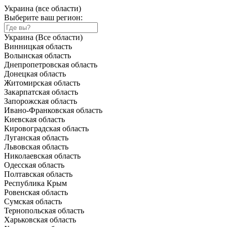
Украина (все области)
Выберите ваш регион:
Украина (Все области)
Винницкая область
Волынская область
Днепропетровская область
Донецкая область
Житомирская область
Закарпатская область
Запорожская область
Ивано-Франковская область
Киевская область
Кировоградская область
Луганская область
Львовская область
Николаевская область
Одесская область
Полтавская область
Республика Крым
Ровенская область
Сумская область
Тернопольская область
Харьковская область