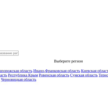
Выберите регион
апорожская область
Ивано-Франковская область
Киевская облас
асть
Республика Крым
Ровенская область
Сумская область
Терно
Черновицкая область