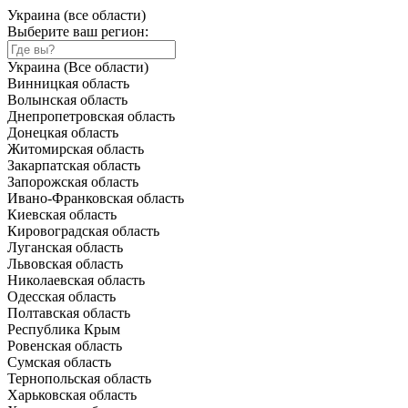
Украина (все области)
Выберите ваш регион:
Украина (Все области)
Винницкая область
Волынская область
Днепропетровская область
Донецкая область
Житомирская область
Закарпатская область
Запорожская область
Ивано-Франковская область
Киевская область
Кировоградская область
Луганская область
Львовская область
Николаевская область
Одесская область
Полтавская область
Республика Крым
Ровенская область
Сумская область
Тернопольская область
Харьковская область