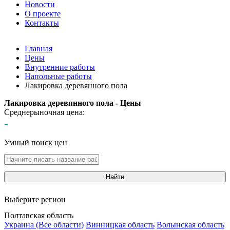
Новости
О проекте
Контакты
Главная
Цены
Внутренние работы
Напольные работы
Лакировка деревянного пола
Лакировка деревянного пола - Цены
Среднерыночная цена:
-
Умный поиск цен
Найти
Выберите регион
Полтавская область
Украина (Все области)
Винницкая область
Волынская область