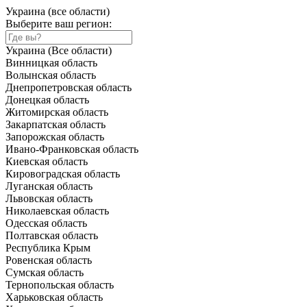
Украина (все области)
Выберите ваш регион:
Украина (Все области)
Винницкая область
Волынская область
Днепропетровская область
Донецкая область
Житомирская область
Закарпатская область
Запорожская область
Ивано-Франковская область
Киевская область
Кировоградская область
Луганская область
Львовская область
Николаевская область
Одесская область
Полтавская область
Республика Крым
Ровенская область
Сумская область
Тернопольская область
Харьковская область