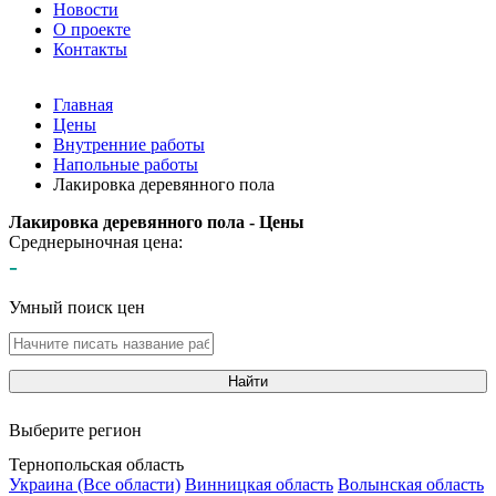
Новости
О проекте
Контакты
Главная
Цены
Внутренние работы
Напольные работы
Лакировка деревянного пола
Лакировка деревянного пола - Цены
Среднерыночная цена:
-
Умный поиск цен
Найти
Выберите регион
Тернопольская область
Украина (Все области)
Винницкая область
Волынская область