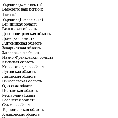
Украина (все области)
Выберите ваш регион:
Украина (Все области)
Винницкая область
Волынская область
Днепропетровская область
Донецкая область
Житомирская область
Закарпатская область
Запорожская область
Ивано-Франковская область
Киевская область
Кировоградская область
Луганская область
Львовская область
Николаевская область
Одесская область
Полтавская область
Республика Крым
Ровенская область
Сумская область
Тернопольская область
Харьковская область