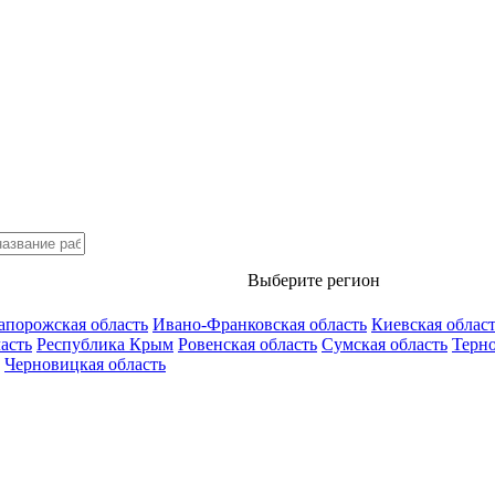
Выберите регион
апорожская область
Ивано-Франковская область
Киевская облас
асть
Республика Крым
Ровенская область
Сумская область
Терно
Черновицкая область