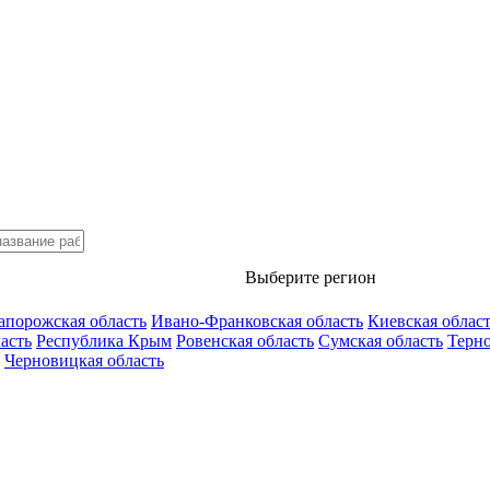
Выберите регион
апорожская область
Ивано-Франковская область
Киевская облас
асть
Республика Крым
Ровенская область
Сумская область
Терно
Черновицкая область