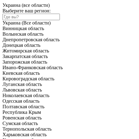
Украина (все области)
Выберите ваш регион:
Украина (Все области)
Винницкая область
Волынская область
Днепропетровская область
Донецкая область
Житомирская область
Закарпатская область
Запорожская область
Ивано-Франковская область
Киевская область
Кировоградская область
Луганская область
Львовская область
Николаевская область
Одесская область
Полтавская область
Республика Крым
Ровенская область
Сумская область
Тернопольская область
Харьковская область