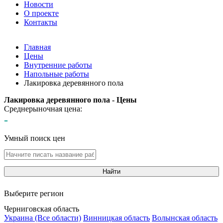
Новости
О проекте
Контакты
Главная
Цены
Внутренние работы
Напольные работы
Лакировка деревянного пола
Лакировка деревянного пола - Цены
Среднерыночная цена:
-
Умный поиск цен
Найти
Выберите регион
Черниговская область
Украина (Все области)
Винницкая область
Волынская область