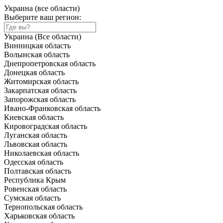
Украина (все области)
Выберите ваш регион:
Украина (Все области)
Винницкая область
Волынская область
Днепропетровская область
Донецкая область
Житомирская область
Закарпатская область
Запорожская область
Ивано-Франковская область
Киевская область
Кировоградская область
Луганская область
Львовская область
Николаевская область
Одесская область
Полтавская область
Республика Крым
Ровенская область
Сумская область
Тернопольская область
Харьковская область