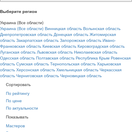
Выберите регион
Украина (Все области)
Украина (Все области)
Винницкая область
Волынская область
Днепропетровская область
Донецкая область
Житомирская
область
Закарпатская область
Запорожская область
Ивано-
Франковская область
Киевская область
Кировоградская область
Луганская область
Львовская область
Николаевская область
Одесская область
Полтавская область
Республика Крым
Ровенская
область
Сумская область
Тернопольская область
Харьковская
область
Херсонская область
Хмельницкая область
Черкасская
область
Черниговская область
Черновицкая область
Сортировать
По рейтингу
По цене
По актуальности
Показывать
Мастеров