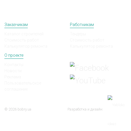
Заказчикам
Работникам
Каталог строителей
Тендеры
Стоимость работ
Стоимость работ
Калькулятор ремонта
Калькулятор ремонта
О проекте
Мы в соц сетях
Контакты
Новости
Реклама
Пользовательское
соглашение
© 2026 bobry.ua
Разработка и дизайн: