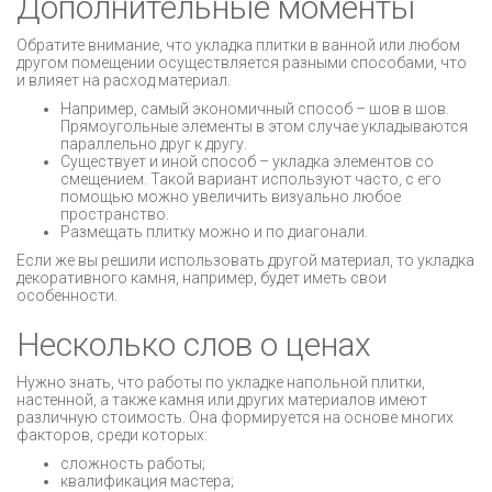
Дополнительные моменты
Обратите внимание, что укладка плитки в ванной или любом
другом помещении осуществляется разными способами, что
и влияет на расход материал.
Например, самый экономичный способ – шов в шов.
Прямоугольные элементы в этом случае укладываются
параллельно друг к другу.
Существует и иной способ – укладка элементов со
смещением. Такой вариант используют часто, с его
помощью можно увеличить визуально любое
пространство.
Размещать плитку можно и по диагонали.
Если же вы решили использовать другой материал, то укладка
декоративного камня, например, будет иметь свои
особенности.
Несколько слов о ценах
Нужно знать, что работы по укладке напольной плитки,
настенной, а также камня или других материалов имеют
различную стоимость. Она формируется на основе многих
факторов, среди которых:
сложность работы;
квалификация мастера;