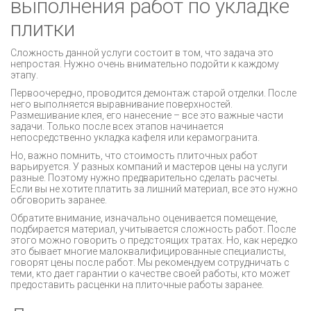
выполнения работ по укладке
плитки
Сложность данной услуги состоит в том, что задача это
непростая. Нужно очень внимательно подойти к каждому
этапу.
Первоочередно, проводится демонтаж старой отделки. После
него выполняется выравнивание поверхностей.
Размешивание клея, его нанесение – все это важные части
задачи. Только после всех этапов начинается
непосредственно укладка кафеля или керамогранита.
Но, важно помнить, что стоимость плиточных работ
варьируется. У разных компаний и мастеров цены на услуги
разные. Поэтому нужно предварительно сделать расчеты.
Если вы не хотите платить за лишний материал, все это нужно
обговорить заранее.
Обратите внимание, изначально оценивается помещение,
подбирается материал, учитывается сложность работ. После
этого можно говорить о предстоящих тратах. Но, как нередко
это бывает многие малоквалифицированные специалисты,
говорят цены после работ. Мы рекомендуем сотрудничать с
теми, кто дает гарантии о качестве своей работы, кто может
предоставить расценки на плиточные работы заранее.