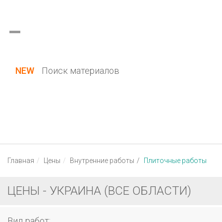
Украина (все области)
Русский
Вход / Регистрация
NEW
Поиск материалов
Главная
Цены
Внутренние работы
Плиточные работы
ЦЕНЫ - УКРАИНА (ВСЕ ОБЛАСТИ)
Вид работ