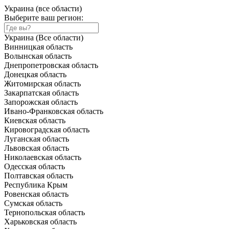
Украина (все области)
Выберите ваш регион:
Украина (Все области)
Винницкая область
Волынская область
Днепропетровская область
Донецкая область
Житомирская область
Закарпатская область
Запорожская область
Ивано-Франковская область
Киевская область
Кировоградская область
Луганская область
Львовская область
Николаевская область
Одесская область
Полтавская область
Республика Крым
Ровенская область
Сумская область
Тернопольская область
Харьковская область