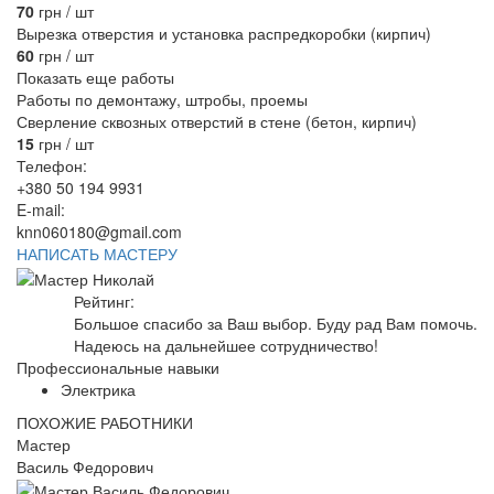
70
грн / шт
Вырезка отверстия и установка распредкоробки (кирпич)
60
грн / шт
Показать еще работы
Работы по демонтажу, штробы, проемы
Сверление сквозных отверстий в стене (бетон, кирпич)
15
грн / шт
Телефон:
+380 50 194 9931
E-mail:
knn060180@gmail.com
НАПИСАТЬ МАСТЕРУ
Рейтинг:
Большое спасибо за Ваш выбор. Буду рад Вам помочь.
Надеюсь на дальнейшее сотрудничество!
Профессиональные навыки
Электрика
ПОХОЖИЕ РАБОТНИКИ
Мастер
Василь Федорович