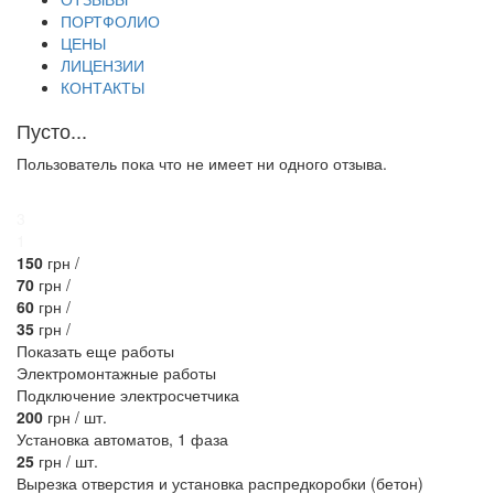
ПОРТФОЛИО
ЦЕНЫ
ЛИЦЕНЗИИ
КОНТАКТЫ
Пусто...
Пользователь пока что не имеет ни одного отзыва.
3
1
150
грн /
70
грн /
60
грн /
35
грн /
Показать еще работы
Электромонтажные работы
Подключение электросчетчика
200
грн / шт.
Установка автоматов, 1 фаза
25
грн / шт.
Вырезка отверстия и установка распредкоробки (бетон)