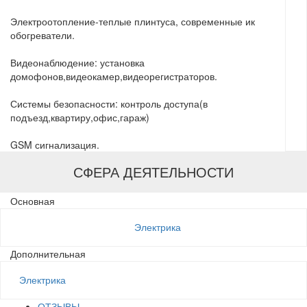
Электроотопление-теплые плинтуса, современные ик
обогреватели.
Видеонаблюдение: установка
домофонов,видеокамер,видеорегистраторов.
Системы безопасности: контроль доступа(в
подъезд,квартиру,офис,гараж)
GSM сигнализация.
СФЕРА ДЕЯТЕЛЬНОСТИ
Основная
Электрика
Дополнительная
Электрика
ОТЗЫВЫ