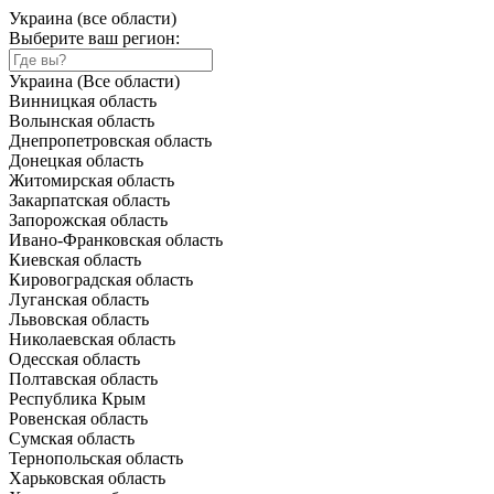
Украина (все области)
Выберите ваш регион:
Украина (Все области)
Винницкая область
Волынская область
Днепропетровская область
Донецкая область
Житомирская область
Закарпатская область
Запорожская область
Ивано-Франковская область
Киевская область
Кировоградская область
Луганская область
Львовская область
Николаевская область
Одесская область
Полтавская область
Республика Крым
Ровенская область
Сумская область
Тернопольская область
Харьковская область