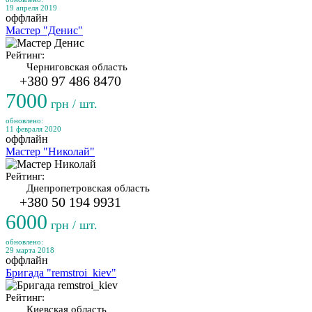
19 апреля 2019
оффлайн
Мастер "Денис"
Рейтинг:
Черниговская область
+380 97 486 8470
7000
грн / шт.
обновлено:
11 февраля 2020
оффлайн
Мастер "Николай"
Рейтинг:
Днепропетровская область
+380 50 194 9931
6000
грн / шт.
обновлено:
29 марта 2018
оффлайн
Бригада "remstroi_kiev"
Рейтинг:
Киевская область