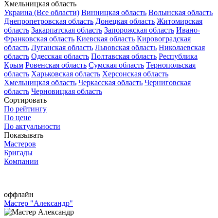
Хмельницкая область
Украина (Все области)
Винницкая область
Волынская область
Днепропетровская область
Донецкая область
Житомирская
область
Закарпатская область
Запорожская область
Ивано-
Франковская область
Киевская область
Кировоградская
область
Луганская область
Львовская область
Николаевская
область
Одесская область
Полтавская область
Республика
Крым
Ровенская область
Сумская область
Тернопольская
область
Харьковская область
Херсонская область
Хмельницкая область
Черкасская область
Черниговская
область
Черновицкая область
Сортировать
По рейтингу
По цене
По актуальности
Показывать
Мастеров
Бригады
Компании
оффлайн
Мастер "Александр"