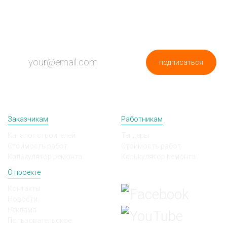
ПОДПИШИСЬ НА НОВОСТИ
подписаться
Заказчикам
Работникам
Каталог строителей
Тендеры
Стоимость работ
Стоимость работ
Калькулятор ремонта
Калькулятор ремонта
О проекте
Мы в соц сетях
Контакты
Новости
Реклама
Пользовательское