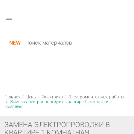
Украина (все области)
Русский
Вход / Регистрация
NEW
Поиск материалов
Главная
Цены
Электрика
Электромонтажные работы
Замена электропроводки в квартире 1 комнатная,
комплекс
ЗАМЕНА ЭЛЕКТРОПРОВОДКИ В
КВАРТИРЕ 1 КОМНАТНАЯ,