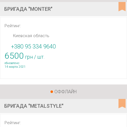
БРИГАДА "MONTER"
Рейтинг:
Киевская область
+380 95 334 9640
6500
грн / шт.
обновлено:
14 марта 2021
ОФФЛАЙН
БРИГАДА "METALSTYLE"
Рейтинг: