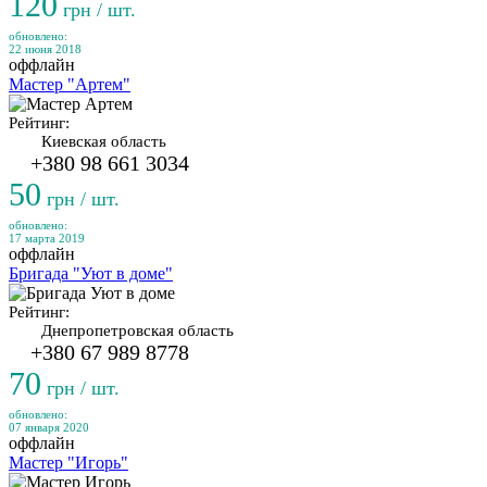
120
грн / шт.
обновлено:
22 июня 2018
оффлайн
Мастер "Артем"
Рейтинг:
Киевская область
+380 98 661 3034
50
грн / шт.
обновлено:
17 марта 2019
оффлайн
Бригада "Уют в доме"
Рейтинг:
Днепропетровская область
+380 67 989 8778
70
грн / шт.
обновлено:
07 января 2020
оффлайн
Мастер "Игорь"