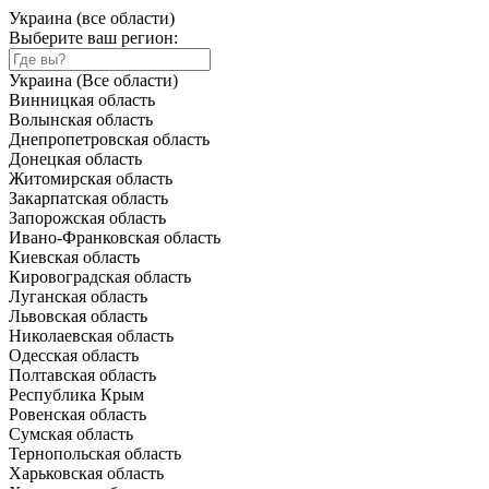
Украина (все области)
Выберите ваш регион:
Украина (Все области)
Винницкая область
Волынская область
Днепропетровская область
Донецкая область
Житомирская область
Закарпатская область
Запорожская область
Ивано-Франковская область
Киевская область
Кировоградская область
Луганская область
Львовская область
Николаевская область
Одесская область
Полтавская область
Республика Крым
Ровенская область
Сумская область
Тернопольская область
Харьковская область