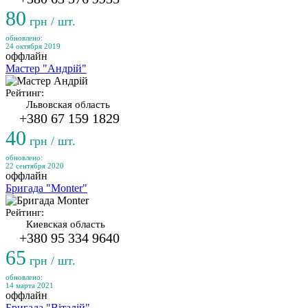
80
грн / шт.
обновлено:
24 октября 2019
оффлайн
Мастер "Андрій"
Рейтинг:
Львовская область
+380 67 159 1829
40
грн / шт.
обновлено:
22 сентября 2020
оффлайн
Бригада "Monter"
Рейтинг:
Киевская область
+380 95 334 9640
65
грн / шт.
обновлено:
14 марта 2021
оффлайн
Бригада "Віталій"