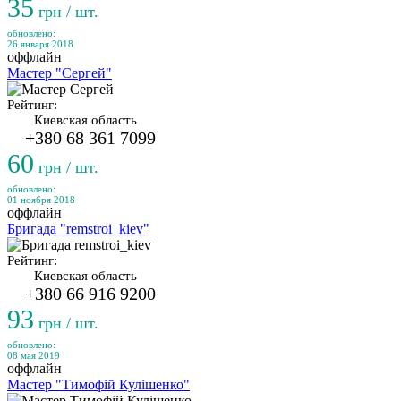
35
грн / шт.
обновлено:
26 января 2018
оффлайн
Мастер "Сергей"
Рейтинг:
Киевская область
+380 68 361 7099
60
грн / шт.
обновлено:
01 ноября 2018
оффлайн
Бригада "remstroi_kiev"
Рейтинг:
Киевская область
+380 66 916 9200
93
грн / шт.
обновлено:
08 мая 2019
оффлайн
Мастер "Тимофій Кулішенко"