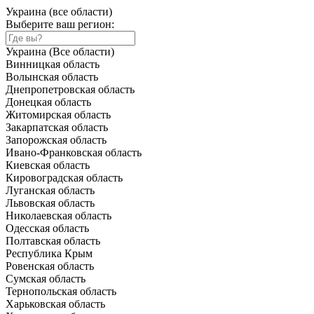
Украина (все области)
Выберите ваш регион:
Украина (Все области)
Винницкая область
Волынская область
Днепропетровская область
Донецкая область
Житомирская область
Закарпатская область
Запорожская область
Ивано-Франковская область
Киевская область
Кировоградская область
Луганская область
Львовская область
Николаевская область
Одесская область
Полтавская область
Республика Крым
Ровенская область
Сумская область
Тернопольская область
Харьковская область