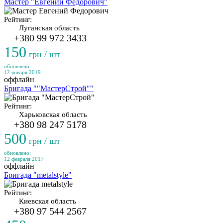
Мастер "Евгений Федорович"
Рейтинг:
Луганская область
+380 99 972 3433
150
грн / шт
обновлено:
12 января 2019
оффлайн
Бригада ""МастерСтрой""
Рейтинг:
Харьковская область
+380 98 247 5178
500
грн / шт
обновлено:
12 февраля 2017
оффлайн
Бригада "metalstyle"
Рейтинг:
Киевская область
+380 97 544 2567