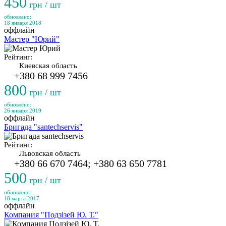
450
грн / шт
обновлено:
18 января 2018
оффлайн
Мастер "Юрий"
Рейтинг:
Киевская область
+380 68 999 7456
800
грн / шт
обновлено:
26 января 2019
оффлайн
Бригада "santechservis"
Рейтинг:
Львовская область
+380 66 670 7464; +380 63 650 7781
500
грн / шт
обновлено:
18 марта 2017
оффлайн
Компания "Подзізей Ю. Т."