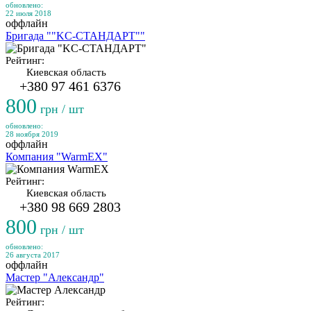
обновлено:
22 июля 2018
оффлайн
Бригада ""KC-СТАНДАРТ""
Рейтинг:
Киевская область
+380 97 461 6376
800
грн / шт
обновлено:
28 ноября 2019
оффлайн
Компания "WarmEX"
Рейтинг:
Киевская область
+380 98 669 2803
800
грн / шт
обновлено:
26 августа 2017
оффлайн
Мастер "Александр"
Рейтинг: