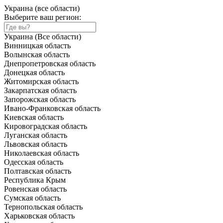
Украина (все области)
Выберите ваш регион:
Украина (Все области)
Винницкая область
Волынская область
Днепропетровская область
Донецкая область
Житомирская область
Закарпатская область
Запорожская область
Ивано-Франковская область
Киевская область
Кировоградская область
Луганская область
Львовская область
Николаевская область
Одесская область
Полтавская область
Республика Крым
Ровенская область
Сумская область
Тернопольская область
Харьковская область