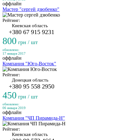
оффлайн
Мастер "сергей дзюбенко"
Рейтинг:
Киевская область
+380 67 915 9231
800
грн / шт
обновлено:
17 января 2017
оффлайн
Компания "Юго-Восток"
Рейтинг:
Донецкая область
+380 95 558 2950
450
грн / шт
обновлено:
06 января 2019
оффлайн
Компания "ЧП Пирамида-Н"
Рейтинг:
Киевская область