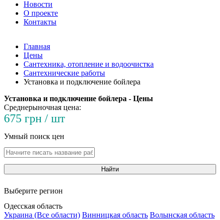
Новости
О проекте
Контакты
Главная
Цены
Сантехника, отопление и водоочистка
Сантехнические работы
Установка и подключение бойлера
Установка и подключение бойлера - Цены
Среднерыночная цена:
675 грн / шт
Умный поиск цен
Найти
Выберите регион
Одесская область
Украина (Все области)
Винницкая область
Волынская область